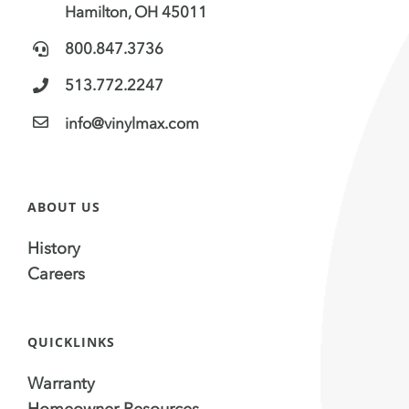
Hamilton, OH 45011
800.847.3736
513.772.2247
info@vinylmax.com
ABOUT US
History
Careers
QUICKLINKS
Warranty
Homeowner Resources