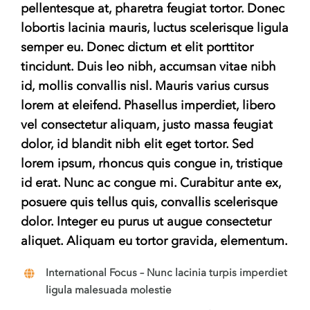
pellentesque at, pharetra feugiat tortor. Donec
lobortis lacinia mauris, luctus scelerisque ligula
semper eu. Donec dictum et elit porttitor
tincidunt. Duis leo nibh, accumsan vitae nibh
id, mollis convallis nisl. Mauris varius cursus
lorem at eleifend. Phasellus imperdiet, libero
vel consectetur aliquam, justo massa feugiat
dolor, id blandit nibh elit eget tortor. Sed
lorem ipsum, rhoncus quis congue in, tristique
id erat. Nunc ac congue mi. Curabitur ante ex,
posuere quis tellus quis, convallis scelerisque
dolor. Integer eu purus ut augue consectetur
aliquet. Aliquam eu tortor gravida, elementum.
International Focus
– Nunc lacinia turpis imperdiet
ligula malesuada molestie