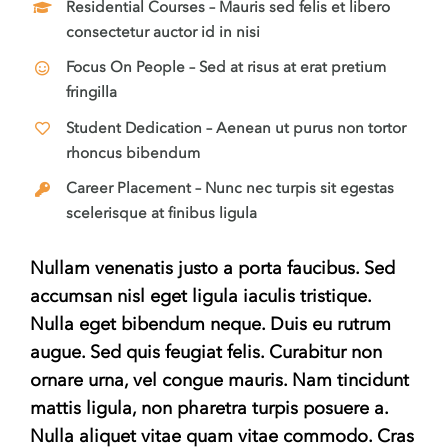
Residential Courses
– Mauris sed felis et libero
consectetur auctor id in nisi
Focus On People
– Sed at risus at erat pretium
fringilla
Student Dedication
– Aenean ut purus non tortor
rhoncus bibendum
Career Placement
– Nunc nec turpis sit egestas
scelerisque at finibus ligula
Nullam venenatis justo a porta faucibus. Sed
accumsan nisl eget ligula iaculis tristique.
Nulla eget bibendum neque. Duis eu rutrum
augue. Sed quis feugiat felis. Curabitur non
ornare urna, vel congue mauris. Nam tincidunt
mattis ligula, non pharetra turpis posuere a.
Nulla aliquet vitae quam vitae commodo. Cras