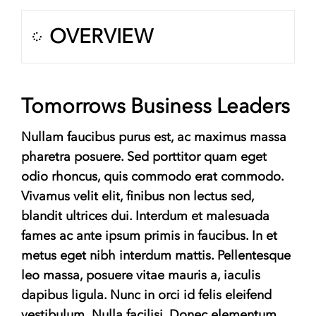
OVERVIEW
Tomorrows Business Leaders
Nullam faucibus purus est, ac maximus massa
pharetra posuere. Sed porttitor quam eget
odio rhoncus, quis commodo erat commodo.
Vivamus velit elit, finibus non lectus sed,
blandit ultrices dui. Interdum et malesuada
fames ac ante ipsum primis in faucibus. In et
metus eget nibh interdum mattis. Pellentesque
leo massa, posuere vitae mauris a, iaculis
dapibus ligula. Nunc in orci id felis eleifend
vestibulum. Nulla facilisi. Donec elementum